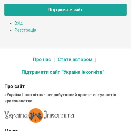
Підтримати сайт
Вхід
Реєстрація
Про нас
Стати автором
Підтримати сайт “Україна Інкогніта”
Про сайт
«Україна Інкогніта» - неприбутковий проект ентузіастів
краєзнавства.