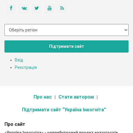
Підтримати сайт
Вхід
Реєстрація
Про нас
Стати автором
Підтримати сайт “Україна Інкогніта”
Про сайт
«Україна Інкогніта» - неприбутковий проект ентузіастів