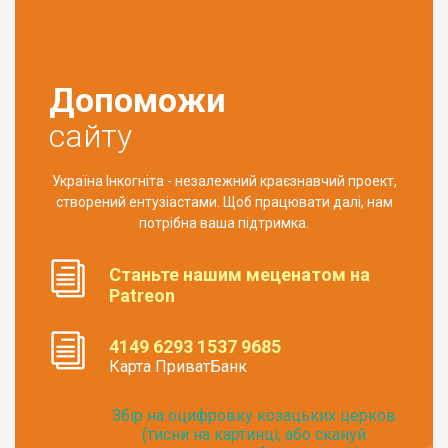
Допоможи
сайту
Україна Інкогніта - незалежний краєзнавчий проект,
створений ентузіастами. Щоб працювати далі, нам
потрібна ваша підтримка.
Станьте нашим меценатом на
Patreon
4149 6293 1537 9685
Карта ПриватБанк
Збір на оцифровку козацьких церков
(тисни на картинці, або скануй