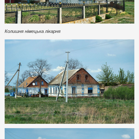
Колишня німецька лікарня