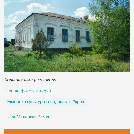
Колишня німецька школа
Більше фото у галереї
Німецька культурна спадщина в Україні
Блог Маленков Роман