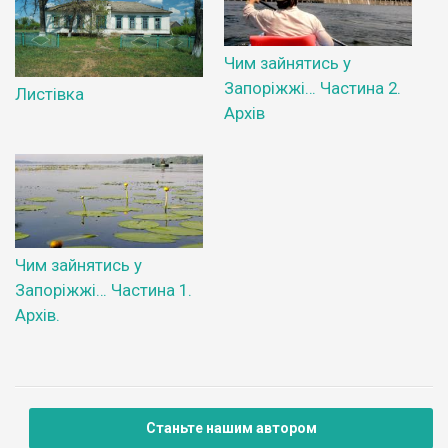
Чим зайнятись у
Запоріжжі… Частина 2.
Листівка
Архів
Чим зайнятись у
Запоріжжі… Частина 1.
Архів.
Станьте нашим автором