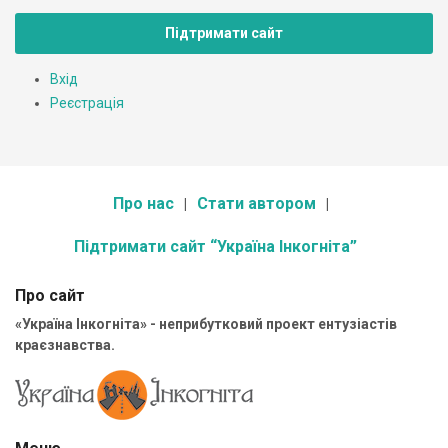
Підтримати сайт
Вхід
Реєстрація
Про нас
Стати автором
Підтримати сайт “Україна Інкогніта”
Про сайт
«Україна Інкогніта» - неприбутковий проект ентузіастів
краєзнавства.