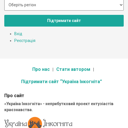
Підтримати сайт
Вхід
Реєстрація
Про нас
Стати автором
Підтримати сайт “Україна Інкогніта”
Про сайт
«Україна Інкогніта» - неприбутковий проект ентузіастів
краєзнавства.