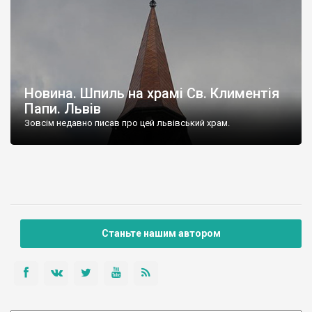
Новина. Шпиль на храмі Св. Климентія
Папи. Львів
Зовсім недавно писав про цей львівський храм.
Станьте нашим автором