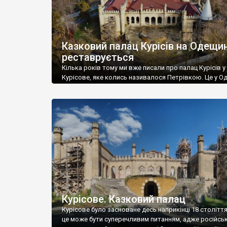
Казковий палац Курісів на Одещин
реставрується
Кілька років тому ми вже писали про палац Курісів у 
Курісове, яке колись називалося Петрівкою. Це у Од
області. Відтоді в палаці відбулися певні зміни – над
будівлею з’явився дах. Це величезне досягнення нин
власників, адже палац невпинно руйнувався із часів
1990 року. Олександр Мальон привіз свіжі світлини 
які вселяють надію в […]
Курісове. Казковий палац
Курісове було засноване десь наприкінці 18 століття
це може бути суперечливим питанням, адже російськ