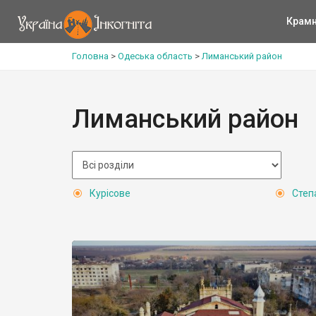
Крам
Головна
>
Одеська область
>
Лиманський район
Лиманський район
Курісове
Степ