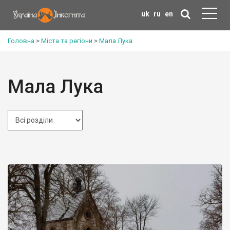
uk
ru
en
Головна
>
Міста та регіони
>
Мала Лука
Мала Лука