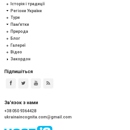
Історія і традиції
Регіони України
Тури
Пам'ятки
Природа
Блог
Галереї
Відео
Закордон
Підпишіться
Зв'язок з нами
+38 050 9364428
ukrainaincognita.com@gmail.com