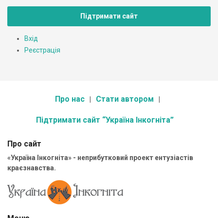
Підтримати сайт
Вхід
Реєстрація
Про нас
Стати автором
Підтримати сайт “Україна Інкогніта”
Про сайт
«Україна Інкогніта» - неприбутковий проект ентузіастів
краєзнавства.