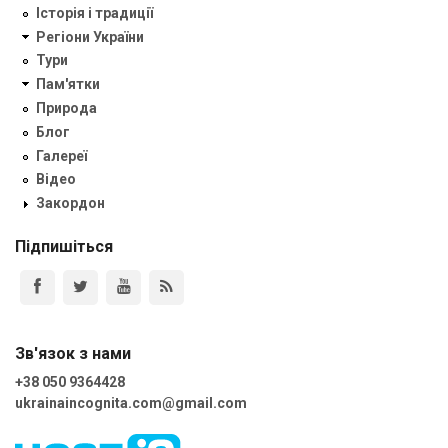
Історія і традиції
Регіони України
Тури
Пам'ятки
Природа
Блог
Галереї
Відео
Закордон
Підпишіться
Зв'язок з нами
+38 050 9364428
ukrainaincognita.com@gmail.com