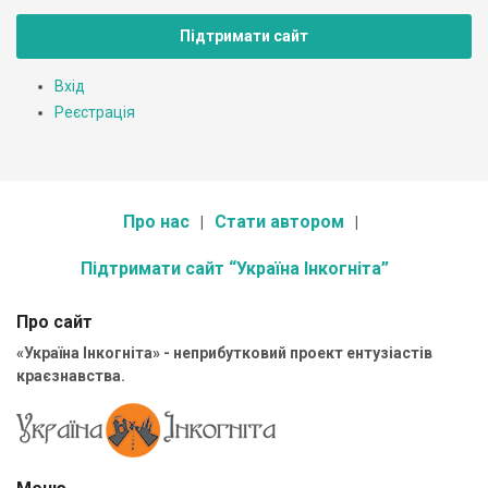
Підтримати сайт
Вхід
Реєстрація
Про нас
Стати автором
Підтримати сайт “Україна Інкогніта”
Про сайт
«Україна Інкогніта» - неприбутковий проект ентузіастів
краєзнавства.