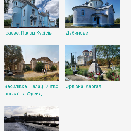
Ісаєве. Палац Курісів
Дубинове
Василівка. Палац “Лігво
Орлівка. Картал
вовка” та Фрейд