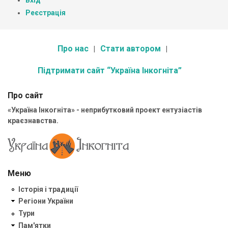
Вхід
Реєстрація
Про нас
Стати автором
Підтримати сайт “Україна Інкогніта”
Про сайт
«Україна Інкогніта» - неприбутковий проект ентузіастів
краєзнавства.
Меню
Історія і традиції
Регіони України
Тури
Пам'ятки