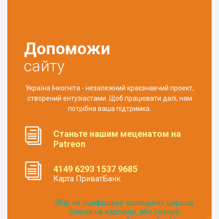
Допоможи
сайту
Україна Інкогніта - незалежний краєзнавчий проект,
створений ентузіастами. Щоб працювати далі, нам
потрібна ваша підтримка.
Станьте нашим меценатом на
Patreon
4149 6293 1537 9685
Карта ПриватБанк
Збір на оцифровку козацьких церков
(тисни на картинці, або скануй