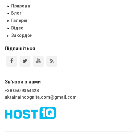
Природа
Блог
Галереї
Відео
Закордон
Підпишіться
Зв'язок з нами
+38 050 9364428
ukrainaincognita.com@gmail.com