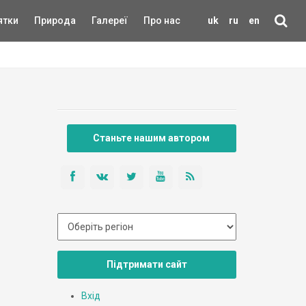
ятки
Природа
Галереї
Про нас
uk
ru
en
Станьте нашим автором
Підтримати сайт
Вхід