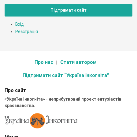
Підтримати сайт
Вхід
Реєстрація
Про нас
Стати автором
Підтримати сайт “Україна Інкогніта”
Про сайт
«Україна Інкогніта» - неприбутковий проект ентузіастів
краєзнавства.