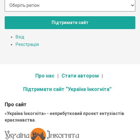
Слева в углу - отдельный выход во двор.
Підтримати сайт
Вхід
Реєстрація
Про нас
Стати автором
Підтримати сайт “Україна Інкогніта”
Про сайт
«Україна Інкогніта» - неприбутковий проект ентузіастів
краєзнавства.