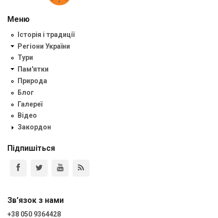
Меню
Історія і традиції
Регіони України
Тури
Пам'ятки
Природа
Блог
Галереї
Відео
Закордон
Підпишіться
Зв'язок з нами
+38 050 9364428