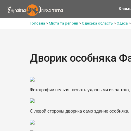
Крам
Головна
>
Міста та регіони
>
Одеська область
>
Одеса
Дворик особняка Ф
Фотографии нельзя назвать удачными из-за того
С левой стороны дворика само здание особняка. 