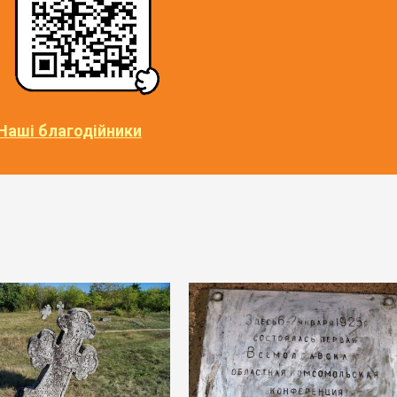
Наші благодійники