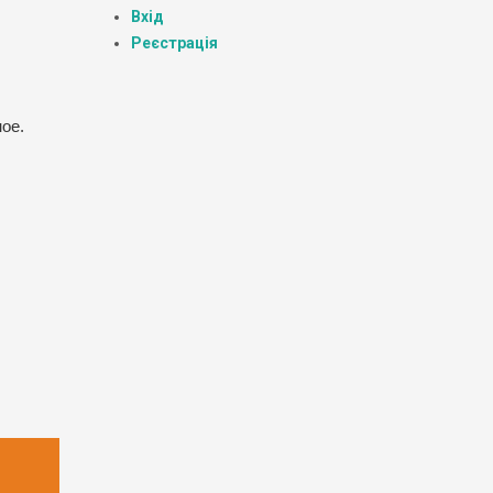
Вхід
Реєстрація
ое.