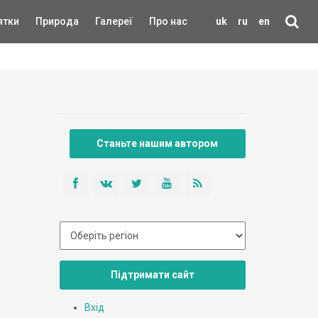
ятки
Природа
Галереї
Про нас
uk
ru
en
Станьте нашим автором
Підтримати сайт
Вхід