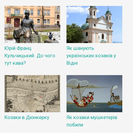
Юрій Франц
Як шанують
Кульчицький. До чого
українських козаків у
тут кава?
Відні
Козаки в Дюнкерку
Як козаки мушкетерів
побили