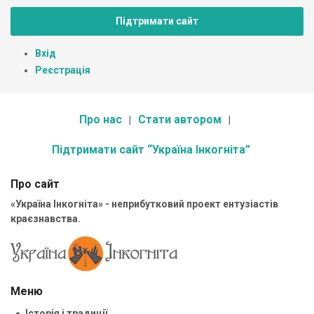
Підтримати сайт
Вхід
Реєстрація
Про нас
Стати автором
Підтримати сайт “Україна Інкогніта”
Про сайт
«Україна Інкогніта» - неприбутковий проект ентузіастів
краєзнавства.
Меню
Історія і традиції