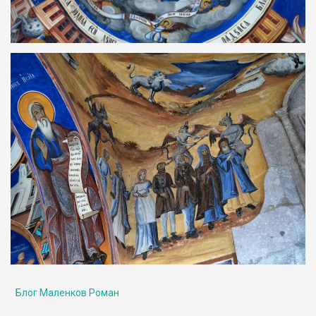
Блог Маленков Роман