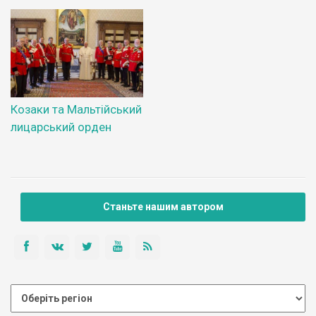
Козаки та Мальтійський
лицарський орден
Станьте нашим автором