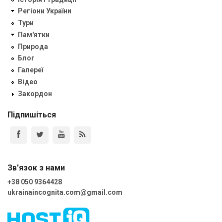
Регіони України
Тури
Пам'ятки
Природа
Блог
Галереї
Відео
Закордон
Підпишіться
Зв'язок з нами
+38 050 9364428
ukrainaincognita.com@gmail.com