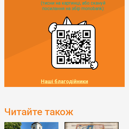
(тисни на картинці, або скануй
посилання на збір monobank):
Наші благодійники
Читайте також