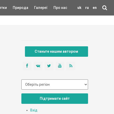
ятки
Природа
Галереї
Про нас
uk
ru
en
Станьте нашим автором
Підтримати сайт
Вхід