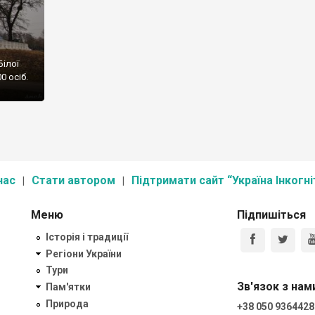
Білої
0 осіб.
нас
Стати автором
Підтримати сайт “Україна Інкогні
Меню
Підпишіться
Історія і традиції
Регіони України
Тури
Зв'язок з нам
Пам'ятки
Природа
+38 050 9364428