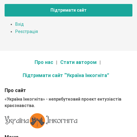
Підтримати сайт
Вхід
Реєстрація
Про нас
Стати автором
Підтримати сайт “Україна Інкогніта”
Про сайт
«Україна Інкогніта» - неприбутковий проект ентузіастів
краєзнавства.