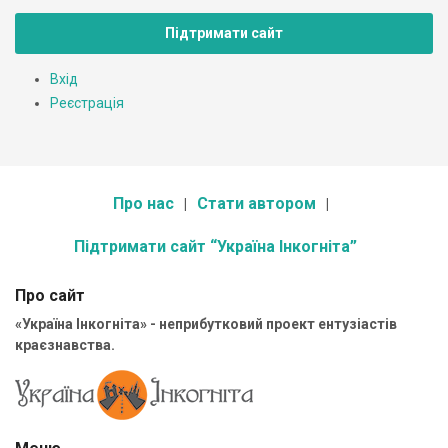
Підтримати сайт
Вхід
Реєстрація
Про нас
Стати автором
Підтримати сайт “Україна Інкогніта”
Про сайт
«Україна Інкогніта» - неприбутковий проект ентузіастів
краєзнавства.