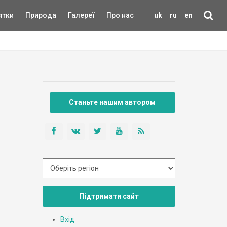
ятки
Природа
Галереї
Про нас
uk
ru
en
Станьте нашим автором
Підтримати сайт
Вхід