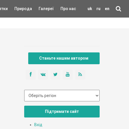
ятки
Природа
Галереї
Про нас
uk
ru
en
Станьте нашим автором
Підтримати сайт
Вхід