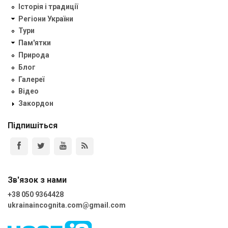
Історія і традиції
Регіони України
Тури
Пам'ятки
Природа
Блог
Галереї
Відео
Закордон
Підпишіться
Зв'язок з нами
+38 050 9364428
ukrainaincognita.com@gmail.com