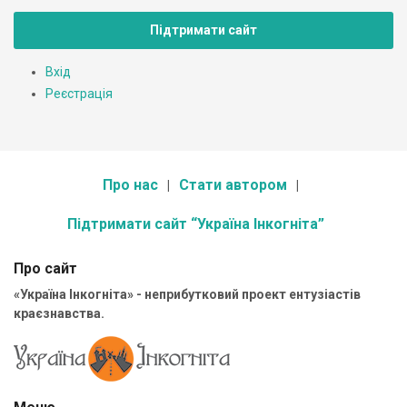
Підтримати сайт
Вхід
Реєстрація
Про нас
Стати автором
Підтримати сайт “Україна Інкогніта”
Про сайт
«Україна Інкогніта» - неприбутковий проект ентузіастів
краєзнавства.