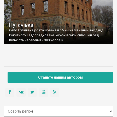
Пугачівка
Село Пугачівка розташоване в 15 км на північний захід від
Рокитного. Підпорядковане Бирюківській сільській раді.
Кількість населення - 380 чоловік.
Станьте нашим автором