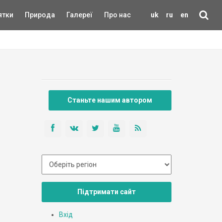
ятки
Природа
Галереї
Про нас
uk
ru
en
Станьте нашим автором
Підтримати сайт
Вхід