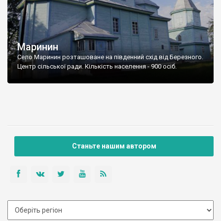
Маринин
Село Маринин розташоване на південний схід від Березного.
Центр сільської ради. Кількість населення - 900 осіб.
Станьте нашим автором