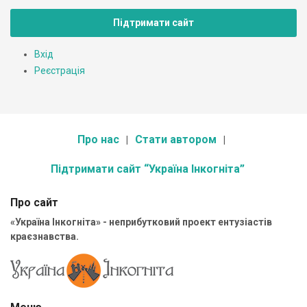
Підтримати сайт
Вхід
Реєстрація
Про нас
Стати автором
Підтримати сайт “Україна Інкогніта”
Про сайт
«Україна Інкогніта» - неприбутковий проект ентузіастів
краєзнавства.