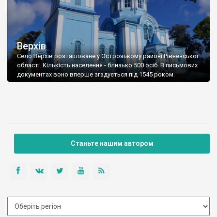
Верхів
Село Верхів розташоване у Острозькому районі Рівненської
області. Кількість населення - близько 500 осіб. В письмових
документах воно вперше згадується під 1545 роком.
Станьте нашим автором