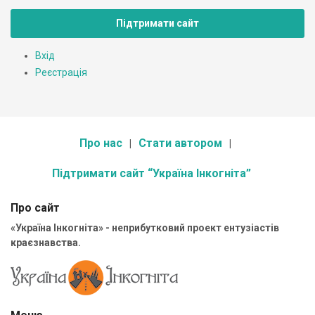
Підтримати сайт
Вхід
Реєстрація
Про нас
Стати автором
Підтримати сайт “Україна Інкогніта”
Про сайт
«Україна Інкогніта» - неприбутковий проект ентузіастів
краєзнавства.