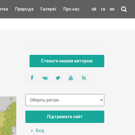
ятки
Природа
Галереї
Про нас
uk
ru
en
Станьте нашим автором
Підтримати сайт
Вхід