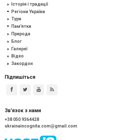
Історія і традиції
Регіони України
Тури
Пам'ятки
Природа
Блог
Галереї
Відео
Закордон
Підпишіться
Зв'язок з нами
+38 050 9364428
ukrainaincognita.com@gmail.com