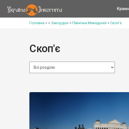
Крам
Головна
>
>
Закордон
>
Північна Македонія
>
Скоп'є
Скоп'є