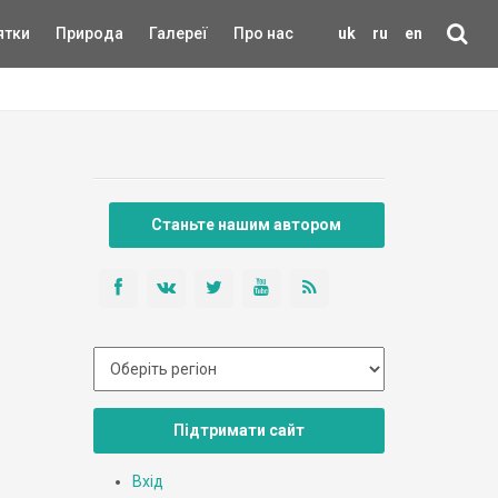
ятки
Природа
Галереї
Про нас
uk
ru
en
Станьте нашим автором
Підтримати сайт
Вхід