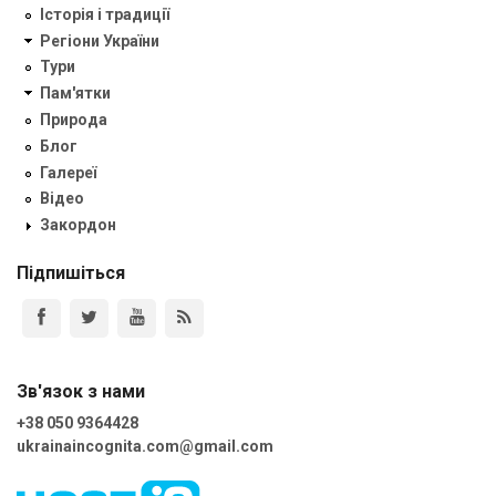
Історія і традиції
Регіони України
Тури
Пам'ятки
Природа
Блог
Галереї
Відео
Закордон
Підпишіться
Зв'язок з нами
+38 050 9364428
ukrainaincognita.com@gmail.com