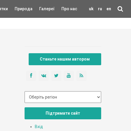
ятки
Природа
Галереї
Про нас
uk
ru
en
Станьте нашим автором
Підтримати сайт
Вхід