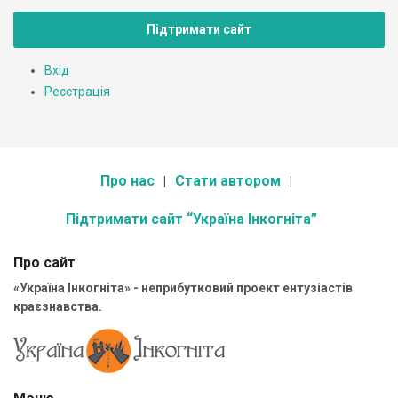
Підтримати сайт
Вхід
Реєстрація
Про нас
Стати автором
Підтримати сайт “Україна Інкогніта”
Про сайт
«Україна Інкогніта» - неприбутковий проект ентузіастів
краєзнавства.