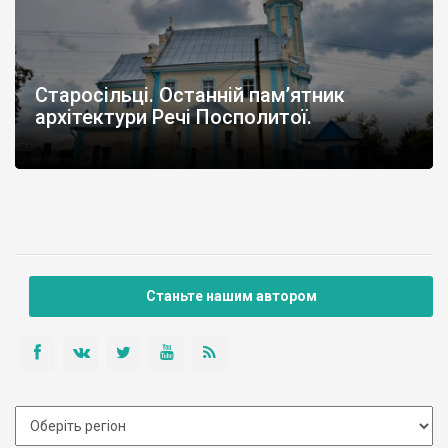
Старосільці. Останній пам’ятник
архітектури Речі Посполитої.
Станьте нашим автором