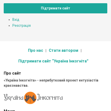
Підтримати сайт
Вхід
Реєстрація
Про нас
Стати автором
Підтримати сайт “Україна Інкогніта”
Про сайт
«Україна Інкогніта» - неприбутковий проект ентузіастів
краєзнавства.