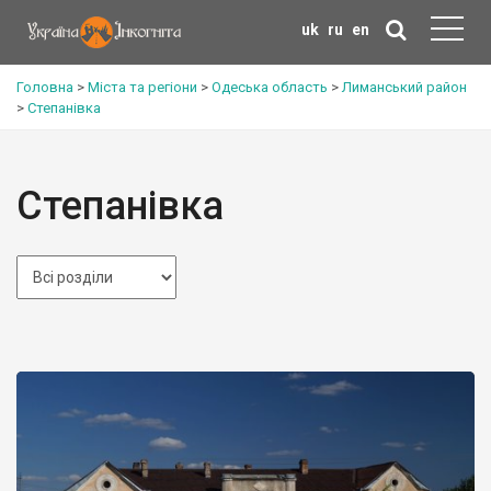
uk
ru
en
Головна
>
Міста та регіони
>
Одеська область
>
Лиманський район
>
Степанівка
Степанівка