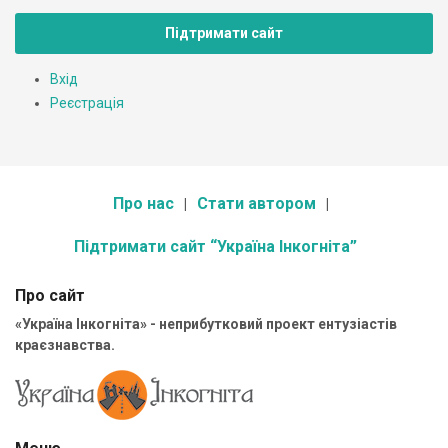
Підтримати сайт
Вхід
Реєстрація
Про нас
Стати автором
Підтримати сайт “Україна Інкогніта”
Про сайт
«Україна Інкогніта» - неприбутковий проект ентузіастів
краєзнавства.