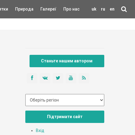
ятки
Природа
Галереї
Про нас
uk
ru
en
Станьте нашим автором
Підтримати сайт
Вхід