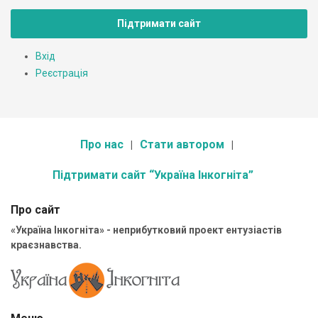
Підтримати сайт
Вхід
Реєстрація
Про нас
Стати автором
Підтримати сайт “Україна Інкогніта”
Про сайт
«Україна Інкогніта» - неприбутковий проект ентузіастів
краєзнавства.