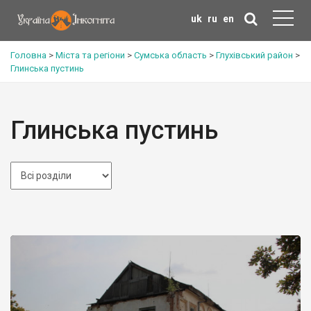
uk
ru
en
Головна
>
Міста та регіони
>
Сумська область
>
Глухівський район
>
Глинська пустинь
Глинська пустинь