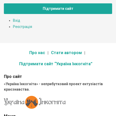
Підтримати сайт
Вхід
Реєстрація
Про нас
Стати автором
Підтримати сайт “Україна Інкогніта”
Про сайт
«Україна Інкогніта» - неприбутковий проект ентузіастів
краєзнавства.