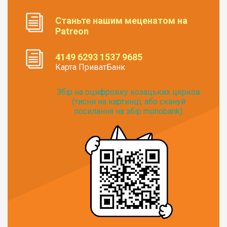
Станьте нашим меценатом на
Patreon
4149 6293 1537 9685
Карта ПриватБанк
Збір на оцифровку козацьких церков
(тисни на картинці, або скануй
посилання на збір monobank):