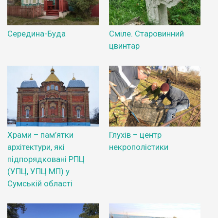
Середина-Буда
Сміле. Старовинний
цвинтар
Храми – пам’ятки
Глухів – центр
архітектури, які
некрополістики
підпорядковані РПЦ
(УПЦ, УПЦ МП) у
Сумській області