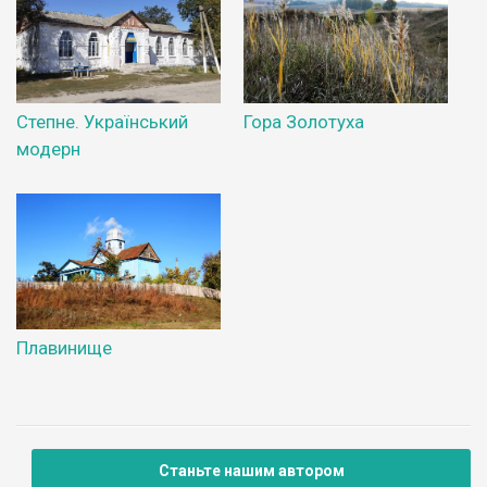
Степне. Український
Гора Золотуха
модерн
Плавинище
Станьте нашим автором