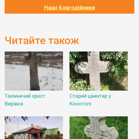
Наші благодійники
Читайте також
Таємничий хрест.
Старий цвинтар у
Вирівка
Конотопі