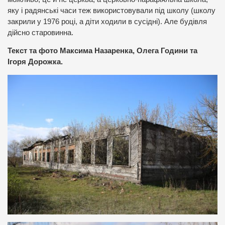
яку і радянські часи теж використовували під школу (школу
закрили у 1976 році, а діти ходили в сусідні). Але будівля
дійсно старовинна.
Текст та фото Максима Назаренка, Олега Години та
Ігоря Дорожка.