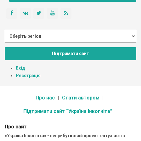
Підтримати сайт
Вхід
Реєстрація
Про нас
Стати автором
Підтримати сайт “Україна Інкогніта”
Про сайт
«Україна Інкогніта» - неприбутковий проект ентузіастів