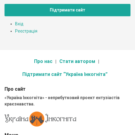
Підтримати сайт
Вхід
Реєстрація
Про нас
Стати автором
Підтримати сайт “Україна Інкогніта”
Про сайт
«Україна Інкогніта» - неприбутковий проект ентузіастів
краєзнавства.