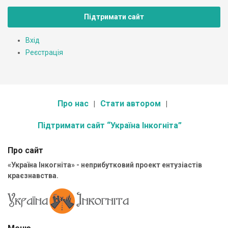
Підтримати сайт
Вхід
Реєстрація
Про нас
Стати автором
Підтримати сайт “Україна Інкогніта”
Про сайт
«Україна Інкогніта» - неприбутковий проект ентузіастів
краєзнавства.