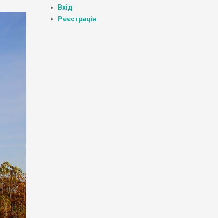
Вхід
Реєстрація