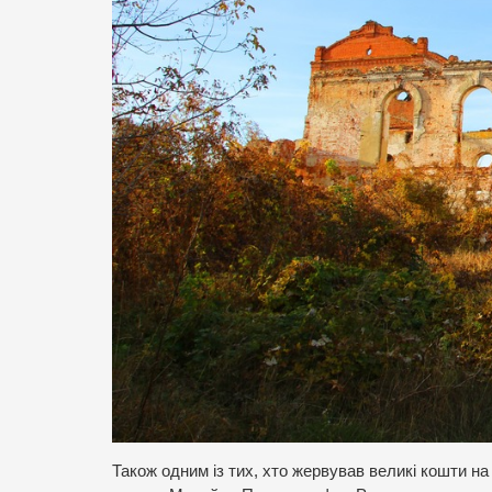
Також одним із тих, хто жервував великі кошти н