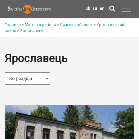
uk
ru
en
Головна
>
Міста та регіони
>
Сумська область
>
Кролевецький
район
>
Ярославець
Ярославець