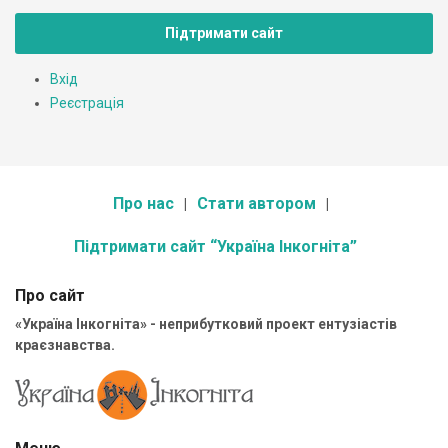
Підтримати сайт
Вхід
Реєстрація
Про нас
Стати автором
Підтримати сайт “Україна Інкогніта”
Про сайт
«Україна Інкогніта» - неприбутковий проект ентузіастів
краєзнавства.