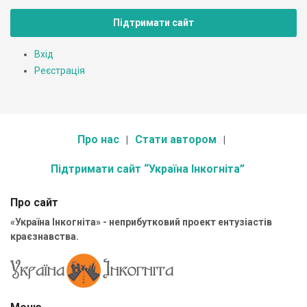
Підтримати сайт
Вхід
Реєстрація
Про нас
Стати автором
Підтримати сайт “Україна Інкогніта”
Про сайт
«Україна Інкогніта» - неприбутковий проект ентузіастів
краєзнавства.