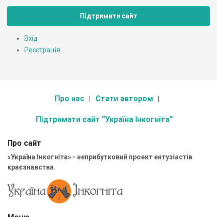
Підтримати сайт
Вхід
Реєстрація
Про нас
Стати автором
Підтримати сайт “Україна Інкогніта”
Про сайт
«Україна Інкогніта» - неприбутковий проект ентузіастів
краєзнавства.