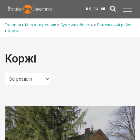
uk
ru
en
Головна
>
Міста та регіони
>
Сумська область
>
Роменський район
>
Коржі
Коржі