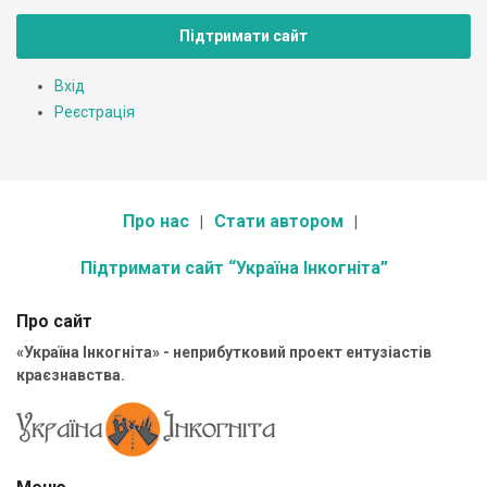
Підтримати сайт
Вхід
Реєстрація
Про нас
Стати автором
Підтримати сайт “Україна Інкогніта”
Про сайт
«Україна Інкогніта» - неприбутковий проект ентузіастів
краєзнавства.