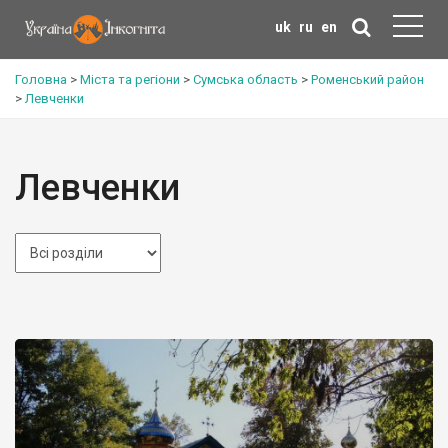
uk
ru
en
Головна
>
Міста та регіони
>
Сумська область
>
Роменський район
>
Левченки
Левченки