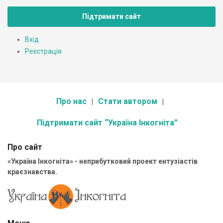
Підтримати сайт
Вхід
Реєстрація
Про нас
Стати автором
Підтримати сайт “Україна Інкогніта”
Про сайт
«Україна Інкогніта» - неприбутковий проект ентузіастів
краєзнавства.