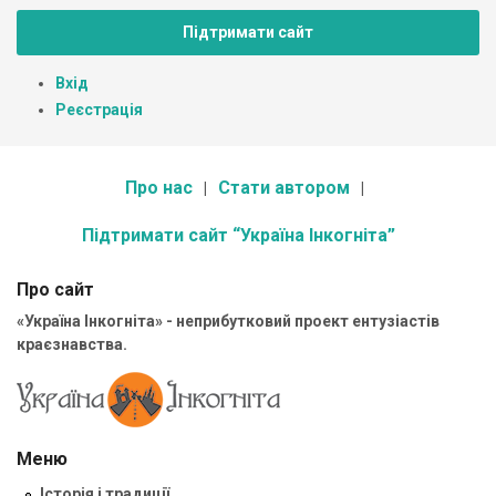
Підтримати сайт
Вхід
Реєстрація
Про нас
Стати автором
Підтримати сайт “Україна Інкогніта”
Про сайт
«Україна Інкогніта» - неприбутковий проект ентузіастів
краєзнавства.
Меню
Історія і традиції