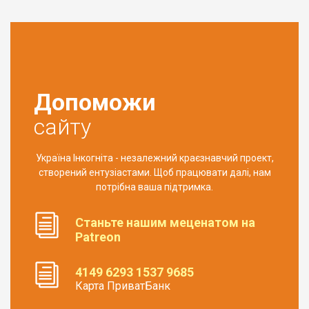
Допоможи
сайту
Україна Інкогніта - незалежний краєзнавчий проект,
створений ентузіастами. Щоб працювати далі, нам
потрібна ваша підтримка.
Станьте нашим меценатом на
Patreon
4149 6293 1537 9685
Карта ПриватБанк