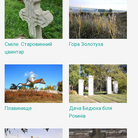
Сміле. Старовинний
Гора Золотуха
цвинтар
Плавинище
Дача Бедюха біля
Ромнів