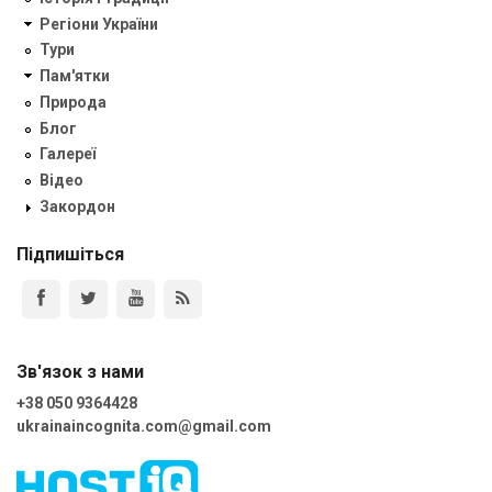
Регіони України
Тури
Пам'ятки
Природа
Блог
Галереї
Відео
Закордон
Підпишіться
Зв'язок з нами
+38 050 9364428
ukrainaincognita.com@gmail.com