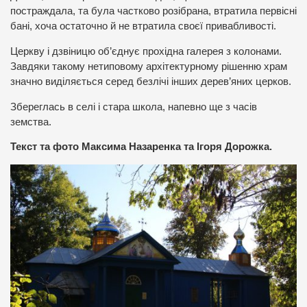
постраждала, та була частково розібрана, втратила первісні
бані, хоча остаточно й не втратила своєї привабливості.
Церкву і дзвіницю об’єднує прохідна галерея з колонами.
Завдяки такому нетиповому архітектурному рішенню храм
значно виділяється серед безлічі інших дерев’яних церков.
Збереглась в селі і стара школа, напевно ще з часів
земства.
Текст та фото Максима Назаренка та Ігоря Дорожка.