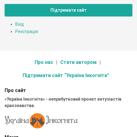
Підтримати сайт
Вхід
Реєстрація
Про нас
Стати автором
Підтримати сайт “Україна Інкогніта”
Про сайт
«Україна Інкогніта» - неприбутковий проект ентузіастів
краєзнавства.