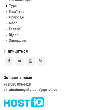
Тури
Пам'ятки
Природа
Блог
Галереї
Відео
Закордон
Підпишіться
Зв'язок з нами
+38 050 9364428
ukrainaincognita.com@gmail.com