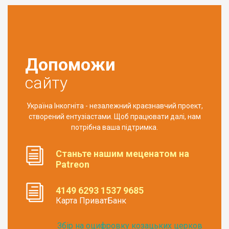
Допоможи
сайту
Україна Інкогніта - незалежний краєзнавчий проект,
створений ентузіастами. Щоб працювати далі, нам
потрібна ваша підтримка.
Станьте нашим меценатом на
Patreon
4149 6293 1537 9685
Карта ПриватБанк
Збір на оцифровку козацьких церков