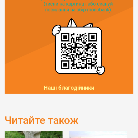
(тисни на картинці, або скануй
посилання на збір monobank):
Наші благодійники
Читайте також