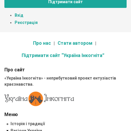
Підтримати сайт
Вхід
Реєстрація
Про нас
Стати автором
Підтримати сайт “Україна Інкогніта”
Про сайт
«Україна Інкогніта» - неприбутковий проект ентузіастів
краєзнавства.
Меню
Історія і традиції
Регіони України