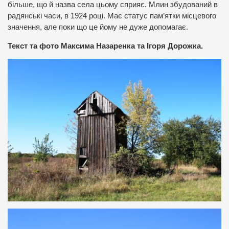
більше, що й назва села цьому сприяє. Млин збудований в
радянські часи, в 1924 році. Має статус пам’ятки місцевого
значення, але поки що це йому не дуже допомагає.
Текст та фото Максима Назаренка та Ігоря Дорожка.